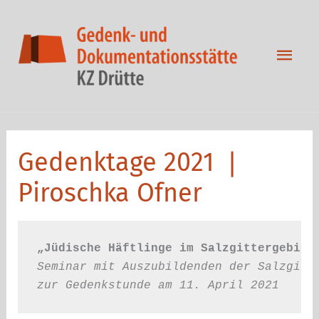
Zum
Inhalt
springen
Hau
Gedenktage 2021 ❘
Piroschka Ofner
„Jüdische Häftlinge im Salzgittergebiet
zur Gedenkstunde am 11. April 2021