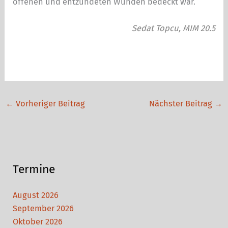
offenen und entzündeten Wunden bedeckt war.
Sedat Topcu, MIM 20.5
←
Vorheriger Beitrag
Nächster Beitrag
→
Termine
August 2026
September 2026
Oktober 2026