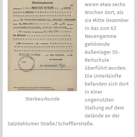
waren etwa sechs
Wochen dort, als
sie Mitte Dezember
in das zum KZ
Neuengamme
gehö­rende
Außenlager SS-
Reitschule
überführt wurden.
Die Unterkünfte
befanden sich dort
in einer
Sterbeurkunde
ungenutzten
Stallung auf dem
Gelände an der
Salzdahlumer Straße/Schefflerstraße.