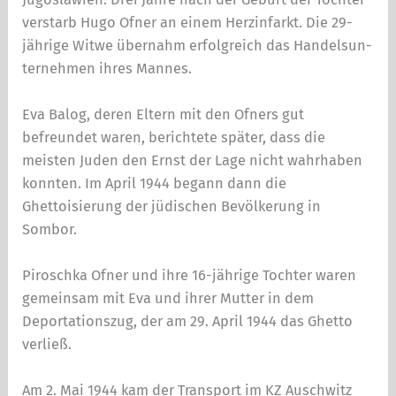
verstarb Hugo Ofner an einem Herzinfarkt. Die 29-
jährige Witwe übernahm erfolgreich das Handelsun­
ternehmen ihres Mannes.
Eva Balog, deren Eltern mit den Ofners gut
befreundet waren, berichtete später, dass die
meisten Juden den Ernst der Lage nicht wahrhaben
konnten. Im April 1944 begann dann die
Ghettoisierung der jüdischen Bevölke­rung in
Sombor.
Piroschka Ofner und ihre 16-jährige Tochter waren
ge­meinsam mit Eva und ihrer Mutter in dem
Deportations­zug, der am 29. April 1944 das Ghetto
verließ.
Am 2. Mai 1944 kam der Transport im KZ Auschwitz