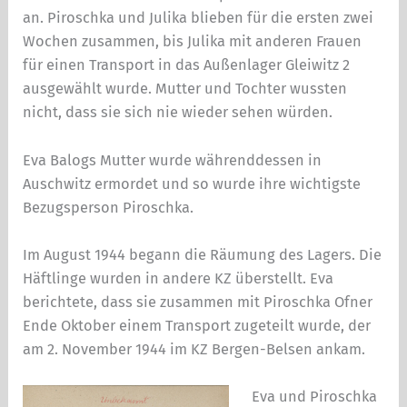
an. Piroschka und Julika blieben für die ersten zwei
Wo­chen zusammen, bis Julika mit anderen Frauen
für einen Transport in das Außenlager Gleiwitz 2
ausgewählt wur­de. Mutter und Tochter wussten
nicht, dass sie sich nie wieder sehen würden.
Eva Balogs Mutter wurde währenddessen in
Auschwitz ermordet und so wurde ihre wichtigste
Bezugsperson Piroschka.
Im August 1944 begann die Räumung des Lagers. Die
Häftlinge wurden in andere KZ überstellt. Eva
berichtete, dass sie zusammen mit Piroschka Ofner
Ende Oktober einem Transport zugeteilt wurde, der
am 2. November 1944 im KZ Bergen-Belsen ankam.
Eva und Piroschka