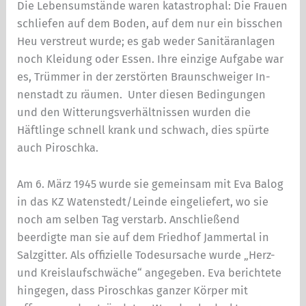
Die Lebensumstände waren katastro­phal: Die Frauen
schliefen auf dem Boden, auf dem nur ein bisschen
Heu verstreut wurde; es gab weder Sanitär­anlagen
noch Kleidung oder Essen. Ihre einzige Aufgabe war
es, Trümmer in der zerstörten Braunschweiger In­
nenstadt zu räumen. Unter diesen Bedingungen
und den Witterungsverhältnissen wurden die
Häftlinge schnell krank und schwach, dies spürte
auch Piroschka.
Am 6. März 1945 wurde sie gemeinsam mit Eva Balog
in das KZ Watenstedt/Leinde eingeliefert, wo sie
noch am selben Tag verstarb. Anschließend
beerdigte man sie auf dem Friedhof Jammertal in
Salzgitter. Als offizielle To­desursache wurde „Herz-
und Kreislaufschwäche“ ange­geben. Eva berichtete
hingegen, dass Piroschkas ganzer Körper mit