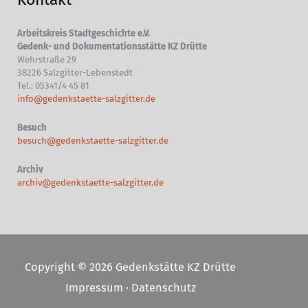
Arbeitskreis Stadtgeschichte e.V.
Gedenk- und Dokumentationsstätte KZ Drütte
Wehrstraße 29
38226 Salzgitter-Lebenstedt
Tel.: 05341/4 45 81
info@gedenkstaette-salzgitter.de
Besuch
besuch@gedenkstaette-salzgitter.de
Archiv
archiv@gedenkstaette-salzgitter.de
Copyright © 2026 Gedenkstätte KZ Drütte
Impressum
·
Datenschutz