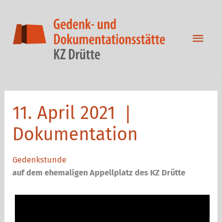
Zum
Inhalt
springen
Hau
11. April 2021 ❘
Dokumentation
Gedenkstunde
auf dem ehemaligen Appellplatz des KZ Drütte