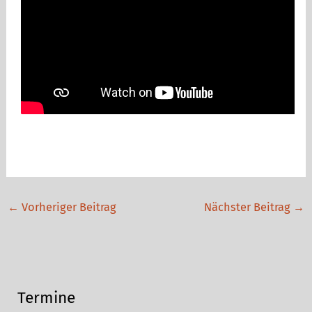
←
Vorheriger Beitrag
Nächster Beitrag
→
Termine