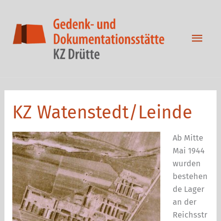
Zum
Inhalt
springen
Hau
KZ Watenstedt/Leinde
Ab Mitte
Mai 1944
wurden
bestehen
de Lager
an der
Reichsstr