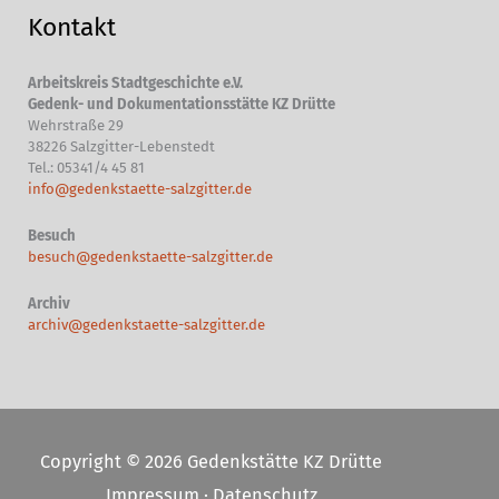
Kontakt
Arbeitskreis Stadtgeschichte e.V.
Gedenk- und Dokumentationsstätte KZ Drütte
Wehrstraße 29
38226 Salzgitter-Lebenstedt
Tel.: 05341/4 45 81
info@gedenkstaette-salzgitter.de
Besuch
besuch@gedenkstaette-salzgitter.de
Archiv
archiv@gedenkstaette-salzgitter.de
Copyright © 2026 Gedenkstätte KZ Drütte
Impressum
·
Datenschutz