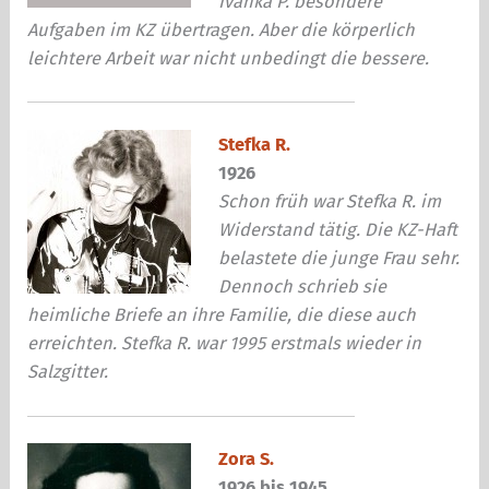
Ivanka P. besondere
Aufgaben im KZ übertragen. Aber die körperlich
leichtere Arbeit war nicht unbedingt die bessere.
Stefka R.
1926
Schon früh war Stefka R. im
Widerstand tätig. Die KZ-Haft
belastete die junge Frau sehr.
Dennoch schrieb sie
heimliche Briefe an ihre Familie, die diese auch
erreichten. Stefka R. war 1995 erstmals wieder in
Salzgitter.
Zora S.
1926 bis 1945