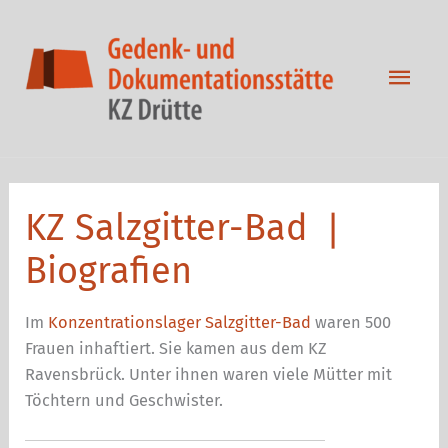
Zum
Inhalt
springen
Hau
KZ Salzgitter-Bad ❘
Biografien
Im
Konzentrationslager Salzgitter-Bad
waren 500
Frauen inhaftiert. Sie kamen aus dem KZ
Ravensbrück. Unter ihnen waren viele Mütter mit
Töchtern und Geschwister.