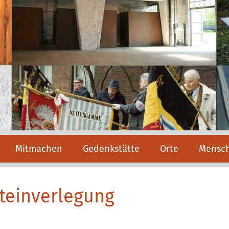
Mitmachen
Gedenkstätte
Orte
Mensc
steinverlegung