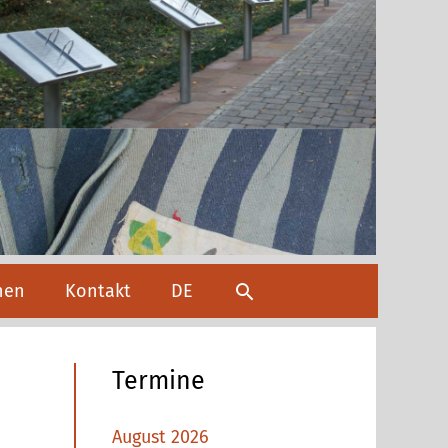
Suchen
hen
Kontakt
DE
Termine
August 2026