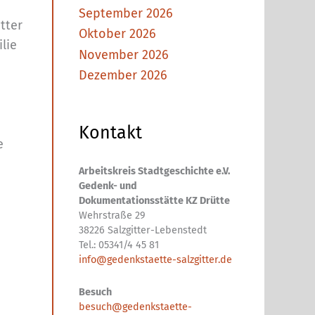
September 2026
tter
Oktober 2026
lie
November 2026
Dezember 2026
Kontakt
e
Arbeitskreis Stadtgeschichte e.V.
Gedenk- und
Dokumentationsstätte KZ Drütte
Wehrstraße 29
38226 Salzgitter-Lebenstedt
Tel.: 05341/4 45 81
info@gedenkstaette-salzgitter.de
Besuch
besuch@gedenkstaette-