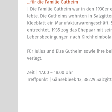
…für die Familie Gutheim
| Die Familie Gutheim war in den 1930er e
lebte. Die Gutheims wohnten in Salzgitt
Kleeblatt ein Manufakturwarengeschäft. 
entrechtet. 1935 zog das Ehepaar mit se
Lebensbedingungen nach Kirchheimbolande
Für Julius und Else Gutheim sowie ihre b
verlegt.
Zeit | 17.00 – 18.00 Uhr
Treffpunkt | Gänsebleek 13, 38229 Salzgit