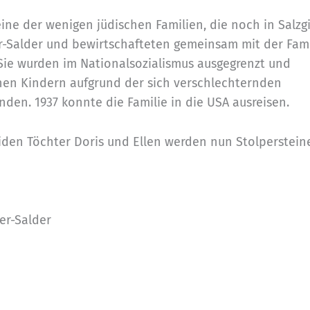
ine der wenigen jüdischen Familien, die noch in Salzgi
er-Salder und bewirtschafteten gemeinsam mit der Fami
Sie wurden im Nationalsozialismus ausgegrenzt und
inen Kindern aufgrund der sich verschlechternden
n. 1937 konnte die Familie in die USA ausreisen.
eiden Töchter Doris und Ellen werden nun Stolperstein
ter-Salder