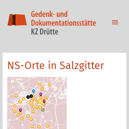
Zum
Inhalt
springen
Hau
NS-Orte in Salzgitter