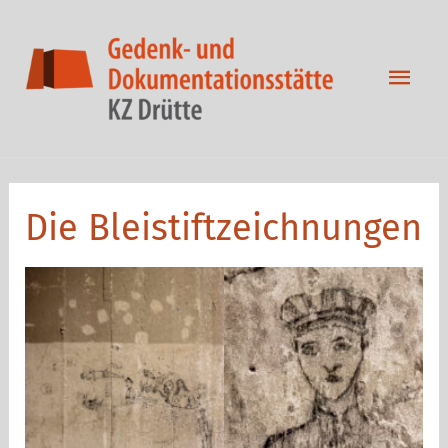
Zum
Inhalt
springen
Hau
Die Bleistiftzeichnungen