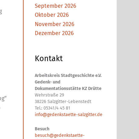
September 2026
g
Oktober 2026
November 2026
Dezember 2026
Kontakt
Arbeitskreis Stadtgeschichte e.V.
Gedenk- und
Dokumentationsstätte KZ Drütte
Wehrstraße 29
ng“
38226 Salzgitter-Lebenstedt
s
Tel.: 05341/4 45 81
info@gedenkstaette-salzgitter.de
Besuch
besuch@gedenkstaette-