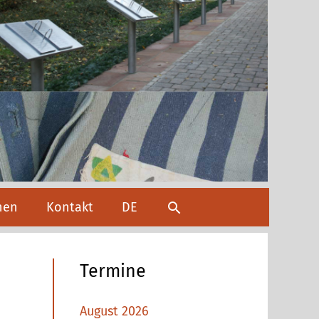
Suchen
hen
Kontakt
DE
Termine
August 2026