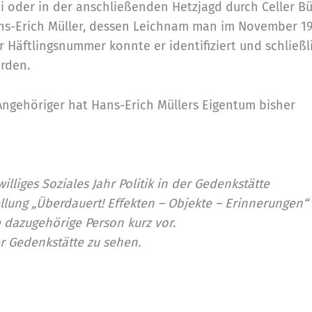
ei oder in der anschließenden Hetzjagd durch Celler Bü
ans-Erich Müller, dessen Leichnam man im November 1
 Häftlingsnummer konnte er identifiziert und schließl
erden.
ngehöriger hat Hans-Erich Müllers Eigentum bisher
lliges Soziales Jahr Politik in der Gedenkstätte
ellung „Überdauert! Effekten – Objekte – Erinnerungen“
e dazugehörige Person kurz vor.
er Gedenkstätte zu sehen.