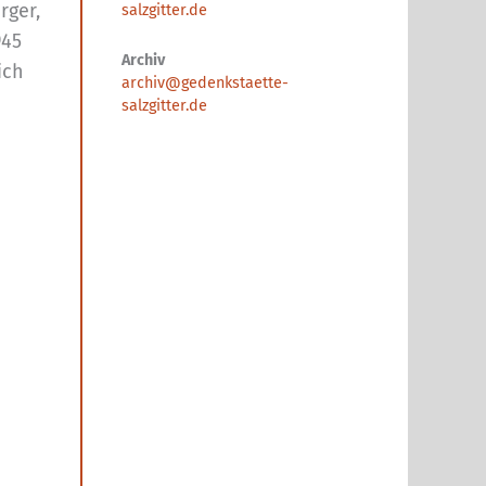
rger,
salzgitter.de
945
Archiv
ich
archiv@gedenkstaette-
salzgitter.de