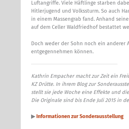
Luftangriffe. Viele Häftlinge starben dab
Hitlerjugend und Volkssturm. So auch H
in einem Massengrab fand. Anhand seiner
auf dem Celler Waldfriedhof bestattet w
Doch weder der Sohn noch ein anderer A
entgegennehmen können.
Kathrin Empacher macht zur Zeit ein Freiwi
KZ Drütte. In ihrem Blog zur Sonderausst
stellt sie jede Woche eine Effekte und di
Die Originale sind bis Ende Juli 2015 in d
▶
Informationen zur Sonderausstellung