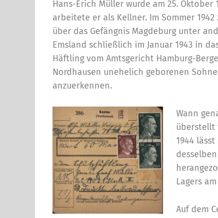
Hans-Erich Müller wurde am 25. Oktober 1
arbeitete er als Kellner. Im Sommer 1942 
über das Gefängnis Magdeburg unter an
Emsland schließlich im Januar 1943 in 
Häftling vom Amtsgericht Hamburg-Berged
Nordhausen unehelich geborenen Sohne
anzuerkennen.
Wann gena
überstellt
1944 lässt
desselben
herangezo
Lagers am 
Auf dem C