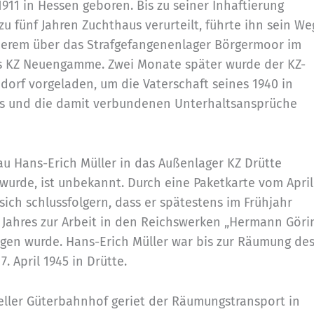
911 in Hessen geboren. Bis zu seiner Inhaftierung
zu fünf Jahren Zuchthaus verurteilt, führte ihn sein We
derem über das Strafgefangenenlager Börgermoor im
das KZ Neuengamme. Zwei Monate später wurde der KZ-
orf vorgeladen, um die Vaterschaft seines 1940 in
s und die damit verbundenen Unterhaltsansprüche
u Hans-Erich Müller in das Außenlager KZ Drütte
 wurde, ist unbekannt. Durch eine Paketkarte vom April
 sich schlussfolgern, dass er spätestens im Frühjahr
 Jahres zur Arbeit in den Reichswerken „Hermann Göri
gen wurde. Hans-Erich Müller war bis zur Räumung de
7. April 1945 in Drütte.
eller Güterbahnhof geriet der Räumungstransport in