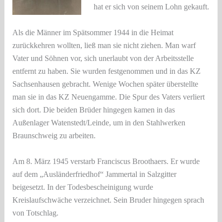
hat er sich von seinem Lohn gekauft.
Als die Männer im Spätsommer 1944 in die Heimat
zurückkehren wollten, ließ man sie nicht ziehen. Man warf
Vater und Söhnen vor, sich unerlaubt von der Arbeitsstelle
entfernt zu haben. Sie wurden festgenommen und in das KZ
Sachsenhausen gebracht. Wenige Wochen später überstellte
man sie in das KZ Neuengamme. Die Spur des Vaters verliert
sich dort. Die beiden Brüder hingegen kamen in das
Außenlager Watenstedt/Leinde, um in den Stahlwerken
Braunschweig zu arbeiten.
Am 8. März 1945 verstarb Franciscus Broothaers. Er wurde
auf dem „Ausländerfriedhof“ Jammertal in Salzgitter
beigesetzt. In der Todesbescheinigung wurde
Kreislaufschwäche verzeichnet. Sein Bruder hingegen sprach
von Totschlag.