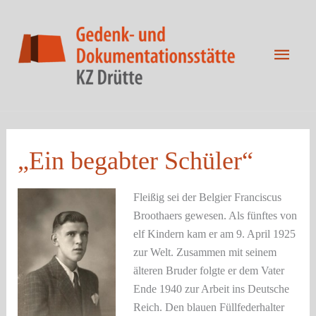
Zum
Inhalt
springen
Haup
„Ein begabter Schüler“
Fleißig sei der Belgier Franciscus
Broothaers gewesen. Als fünftes von
elf Kindern kam er am 9. April 1925
zur Welt. Zusammen mit seinem
älteren Bruder folgte er dem Vater
Ende 1940 zur Arbeit ins Deutsche
Reich. Den blauen Füllfederhalter